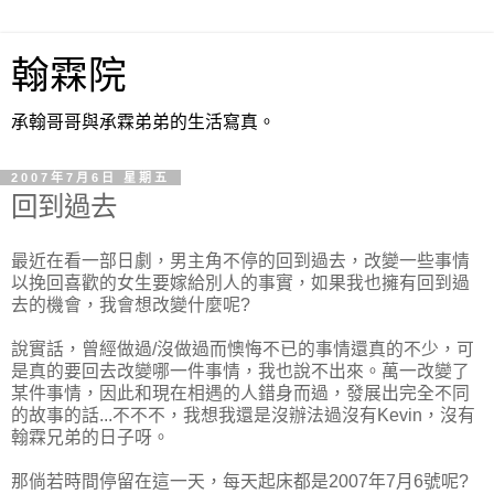
翰霖院
承翰哥哥與承霖弟弟的生活寫真。
2007年7月6日 星期五
回到過去
最近在看一部日劇，男主角不停的回到過去，改變一些事情
以挽回喜歡的女生要嫁給別人的事實，如果我也擁有回到過
去的機會，我會想改變什麼呢?
說實話，曾經做過/沒做過而懊悔不已的事情還真的不少，可
是真的要回去改變哪一件事情，我也說不出來。萬一改變了
某件事情，因此和現在相遇的人錯身而過，發展出完全不同
的故事的話...不不不，我想我還是沒辦法過沒有Kevin，沒有
翰霖兄弟的日子呀。
那倘若時間停留在這一天，每天起床都是2007年7月6號呢?