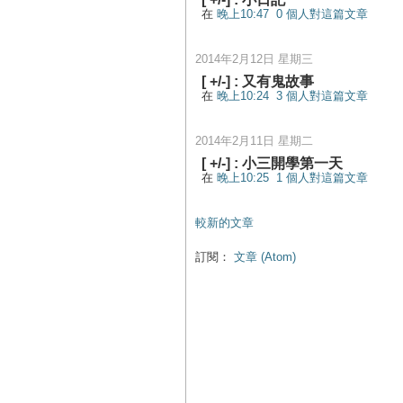
在
晚上10:47
0 個人對這篇文章
2014年2月12日 星期三
[
+/-
] :
又有鬼故事
在
晚上10:24
3 個人對這篇文章
2014年2月11日 星期二
[
+/-
] :
小三開學第一天
在
晚上10:25
1 個人對這篇文章
較新的文章
訂閱：
文章 (Atom)