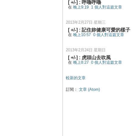
[
+/-
] :
呼嚕呼嚕
在
晚上9:19
1 個人對這篇文章
2013年2月27日 星期三
[
+/-
] :
記住妳健康可愛的樣子
在
晚上10:57
0 個人對這篇文章
2013年2月24日 星期日
[
+/-
] :
虎頭山去吹風
在
晚上8:27
0 個人對這篇文章
較新的文章
訂閱：
文章 (Atom)