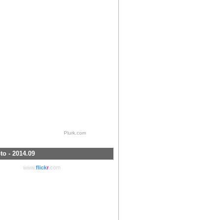
Plurk.com
to - 2014.09
www.
flick
r
.com