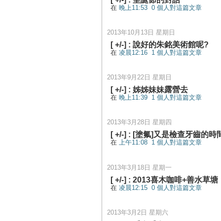
在
晚上11:53
0 個人對這篇文章
2013年10月13日 星期日
[
+/-
] :
說好的朱銘美術館呢?
在
凌晨12:16
1 個人對這篇文章
2013年9月22日 星期日
[
+/-
] :
姊姊妹妹露營去
在
晚上11:39
1 個人對這篇文章
2013年3月28日 星期四
[
+/-
] :
[塗氟]又是檢查牙齒的時
在
上午11:08
1 個人對這篇文章
2013年3月18日 星期一
[
+/-
] :
2013喜木咖啡+善水草塘
在
凌晨12:15
0 個人對這篇文章
2013年3月2日 星期六