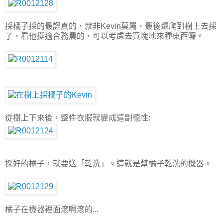
採橘子採的最認真的，就非Kevin莫屬，最後還爬到樹上去採
了，看他挺適合務農的，可以考慮去買塊地來種東西囉。
從樹上下來後，整件衣服就變成這副德性:
採好的橘子，就要送「乾洗」。這就是幫橘子乾洗的機器。
橘子在機器裡面滾啊滾的...