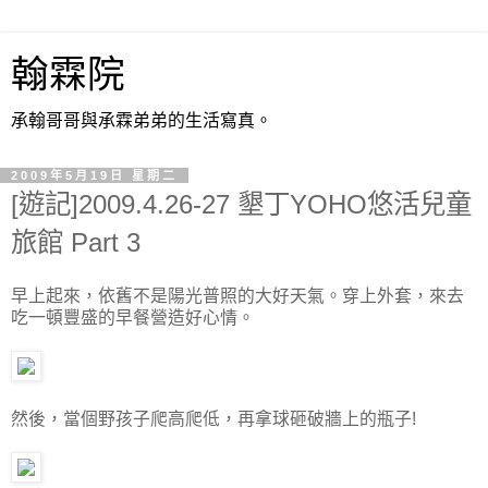
翰霖院
承翰哥哥與承霖弟弟的生活寫真。
2009年5月19日 星期二
[遊記]2009.4.26-27 墾丁YOHO悠活兒童
旅館 Part 3
早上起來，依舊不是陽光普照的大好天氣。穿上外套，來去
吃一頓豐盛的早餐營造好心情。
然後，當個野孩子爬高爬低，再拿球砸破牆上的瓶子!