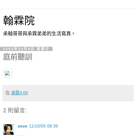
翰霖院
承翰哥哥與承霖弟弟的生活寫真。
2005年10月9日 星期日
庭前聽訓
在
凌晨3:00
2 則留言:
cece
11/10/05 08:39
......