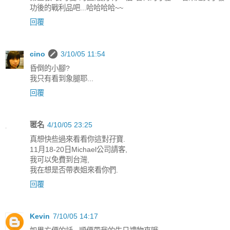
功後的戰利品吧...哈哈哈哈~~
回覆
cino
3/10/05 11:54
昏倒的小腳?
我只有看到象腿耶...
回覆
匿名
4/10/05 23:25
真想快些過來看看你這對孖寶.
11月18-20日Michael公司請客,
我可以免費到台灣,
我在想是否帶表姐來看你們.
回覆
Kevin
7/10/05 14:17