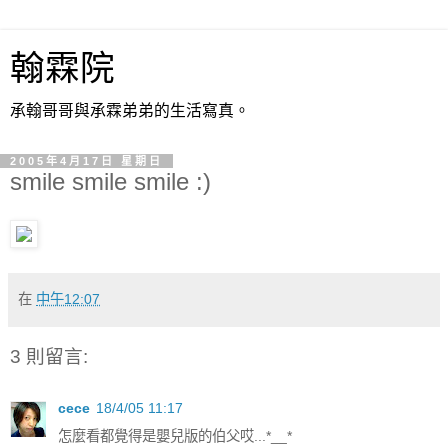
翰霖院
承翰哥哥與承霖弟弟的生活寫真。
2005年4月17日 星期日
smile smile smile :)
在
中午12:07
3 則留言:
cece
18/4/05 11:17
怎麼看都覺得是嬰兒版的伯父哎...*__*